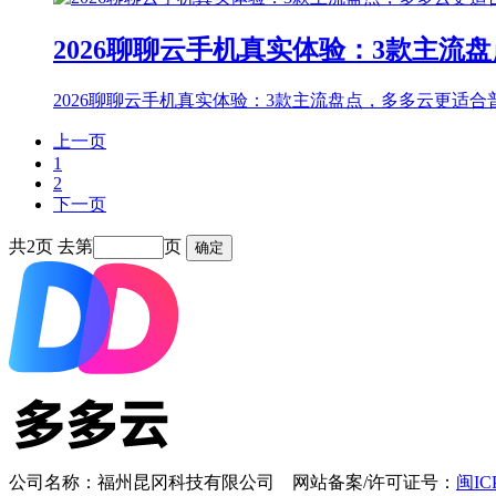
2026聊聊云手机真实体验：3款主流
2026聊聊云手机真实体验：3款主流盘点，多多云更适合
上一页
1
2
下一页
共2页
去第
页
公司名称：福州昆冈科技有限公司 网站备案/许可证号：
闽IC