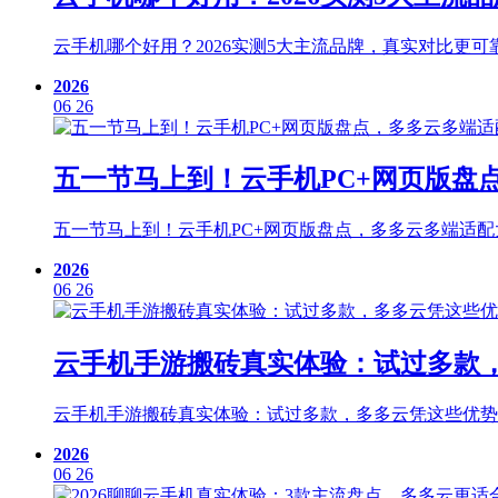
云手机哪个好用？2026实测5大主流品牌，真实对比更可
2026
06
26
五一节马上到！云手机PC+网页版盘
五一节马上到！云手机PC+网页版盘点，多多云多端适配
2026
06
26
云手机手游搬砖真实体验：试过多款
云手机手游搬砖真实体验：试过多款，多多云凭这些优势
2026
06
26