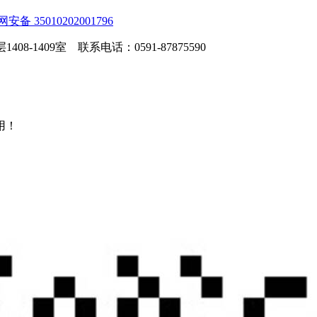
安备 35010202001796
1409室 联系电话：0591-87875590
用！