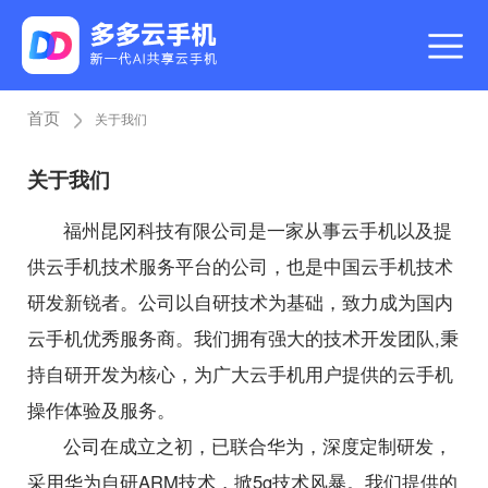
首页
关于我们
关于我们
福州昆冈科技有限公司是一家从事云手机以及提
供云手机技术服务平台的公司，也是中国云手机技术
研发新锐者。公司以自研技术为基础，致力成为国内
云手机优秀服务商。我们拥有强大的技术开发团队,秉
持自研开发为核心，为广大云手机用户提供的云手机
操作体验及服务。
公司在成立之初，已联合华为，深度定制研发，
采用华为自研ARM技术，掀5g技术风暴。我们提供的