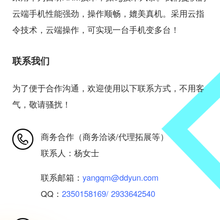
云端手机性能强劲，操作顺畅，媲美真机。采用云指
令技术，云端操作，可实现一台手机变多台！
联系我们
为了便于合作沟通，欢迎使用以下联系方式，不用客
气，敬请骚扰！
商务合作（商务洽谈/代理拓展等）
联系人：杨女士
联系邮箱：
yangqm@ddyun.com
QQ：
2350158169/ 2933642540