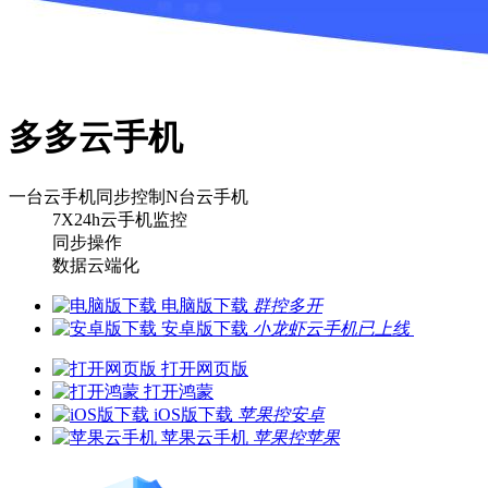
多多云手机
一台云手机
同步控制N台云手机
7X24h云手机监控
同步操作
数据云端化
电脑版下载
群控多开
安卓版下载
小龙虾云手机已上线
打开网页版
打开鸿蒙
iOS版下载
苹果控安卓
苹果云手机
苹果控苹果