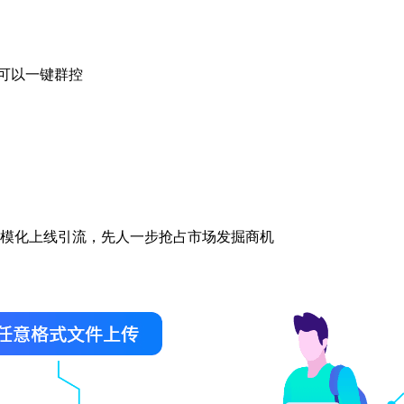
都可以一键群控
模化上线引流，先人一步抢占市场发掘商机